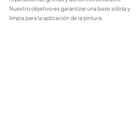
Nuestro objetivo es garantizar una base sólida y
limpia para la aplicación de la pintura.