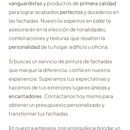
vanguardistas
y productos de
primera calidad
para lograr acabados
perfectos
y duraderos en
las fachadas. Nuestros expertos en
color
te
asesorarán en la elección de tonalidades,
combinaciones y texturas que resalten la
personalidad
de tu hogar, edificio u oficina.
Si buscas un servicio de pintura de fachadas
que marque la diferencia, confía en nuestra
experiencia. Superamos tus expectativas y
hacemos de tus exteriores lugares
únicos
y
encantadores
. Contáctanos hoy mismo para
obtener un presupuesto personalizado y
transformar tus fachadas.
En nuestra empresa, nos enorgullece brindar un